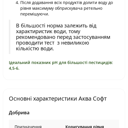
Після додавання всіх продуктів долити воду до
рівня максимуму обприскувача ретельно
перемішуючи.
В більшості норма залежить від
характиристик води, тому
рекомендовано перед застосуванням
проводити тест з невиликою
кількістю води.
Ідеальний показник рН для більшості пестицидів:
4,5-6.
Основні характеристики Аква Софт
Добрива
Призначення
Коригування рівня