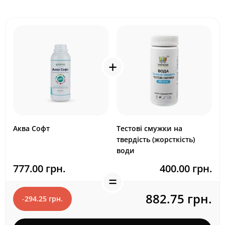
Аква Софт
Тестові смужки на
твердість (жорсткість)
води
777.00 грн.
400.00 грн.
882.75 грн.
-
294.25 грн.