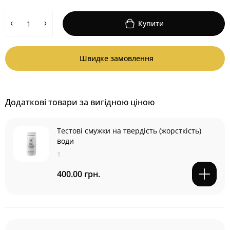
Купити
Швидке замовлення
Додаткові товари за вигідною ціною
Тестові смужки на твердість (жорсткість)
води
1
400.00 грн.