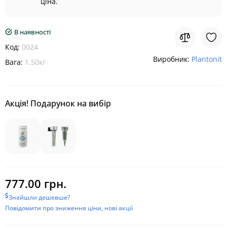
ціна.
В наявності
Код:
0024
Виробник:
Plantonit
Вага:
1.50кг
Акція! Подарунок на вибір
777.00 грн.
Знайшли дешевше?
Повідомити про зниження ціни, нові акції