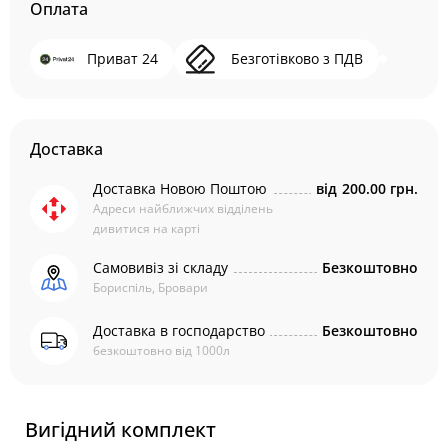
Оплата
Приват 24
Безготівково з ПДВ
Доставка
Доставка Новою Поштою
від
200.00 грн.
Адреси найближчих відділень
дивитися на карті
Самовивіз зі складу
Безкоштовно
Бориспіль, Бровари
Доставка в господарство
Безкоштовно
безкоштовно від 1000л
Вигідний комплект