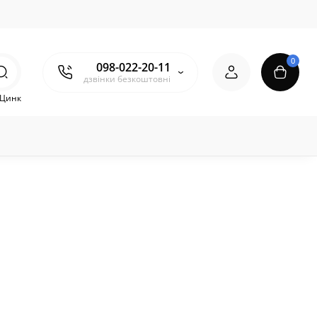
0
098-022-20-11
дзвінки безкоштовні
Цинк