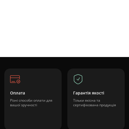
Оплата
Гарантія якості
Різні способи оплати для
Тільки якісна та
вашої зручності
сертифікована продукція