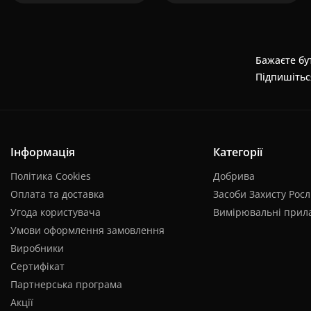
Бажаєте бут
Підпишітьс
Інформація
Категорії
Політика Cookies
Добрива
Оплата та доставка
Засоби Захисту Рос
Угода користувача
Вимірювальні прил
Умови оформлення замовлення
Виробники
Сертифікат
Партнерська програма
Акції