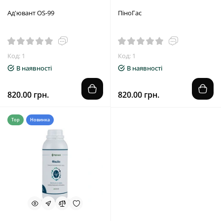
Ад'ювант OS-99
ПіноГас
Код: 1
Код: 1
В наявності
В наявності
820.00 грн.
820.00 грн.
Top
Новинка