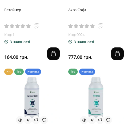
Ретейнер
Аква Софт
Код: 1
Код: 0024
В наявності
В наявності
164.00 грн.
777.00 грн.
Hit
Top
Новинка
Top
Новинка