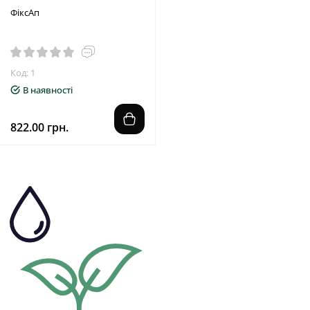
ФіксАп
Код: 1
В наявності
822.00 грн.