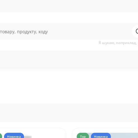
Я шукаю, наприклад,
Новинка
Top
Новинка