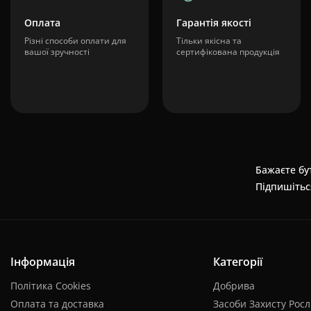
Оплата
Гарантія якості
Різні способи оплати для
Тільки якісна та
вашої зручності
сертифікована продукція
Бажаєте бут
Підпишітьс
Інформація
Категорії
Політика Cookies
Добрива
Оплата та доставка
Засоби Захисту Рос