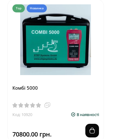
Top
Новинка
Комбі 5000
Код: 10920
В наявності
70800.00 грн.