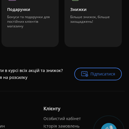
Подарунки
Знижки
Бонуси та подарунки для
Більше знижок, більше
постійних клієнтів
заощаджень!
магазину
и в курсі всіх акцій та знижок?
Підписатися
Підписатися
я на розсилку
Клієнту
Особистий кабінет
лин
Історія замовлень